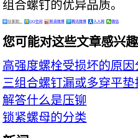
组合螺钉的优异品质。
分享到：
QQ空间
新浪微博
腾讯微博
人人网
微信
您可能对这些文章感兴趣
高强度螺栓受损坏的原因
三组合螺钉漏或多穿平垫
解答什么是压铆
锁紧螺母的分类