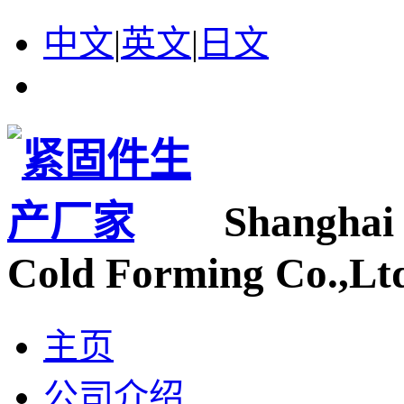
中文
|
英文
|
日文
Shanghai
Cold Forming Co.,Lt
主页
公司介绍