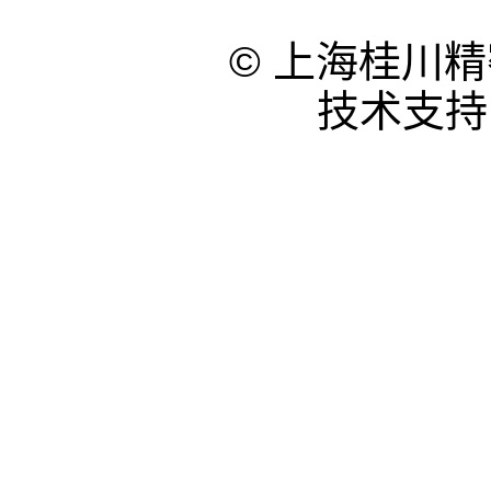
© 上海桂川
技术支