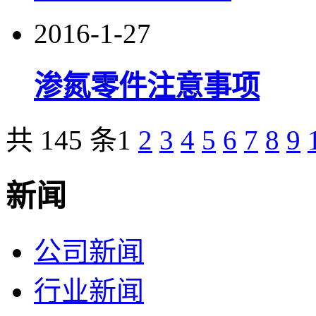
2016-1-27
渗氮零件注意事项
共 145 条
1
2
3
4
5
6
7
8
9
新闻
公司新闻
行业新闻