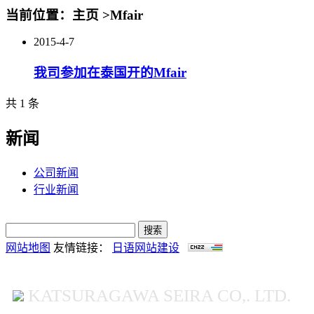
当前位置：主页 >Mfair
2015-4-7
我司参加在泰国开的Mfair
共 1 条
新闻
公司新闻
行业新闻
网站地图
友情链接：
日语网站建设
KATSURAGAWA SEIRA CO,. LTD.